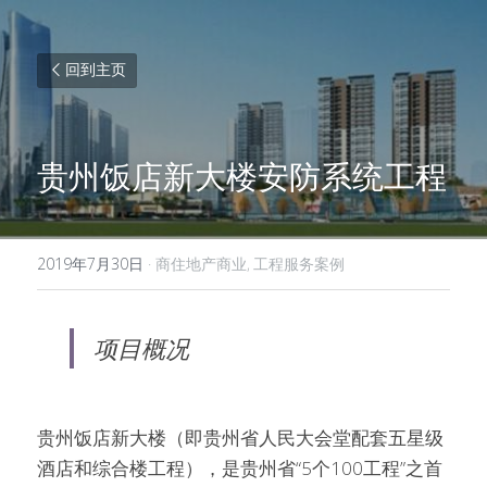
回到主页
贵州饭店新大楼安防系统工程
2019年7月30日
·
商住地产商业,
工程服务案例
项目概况
贵州饭店新大楼（即贵州省人民大会堂配套五星级
酒店和综合楼工程），是贵州省“5个100工程”之首