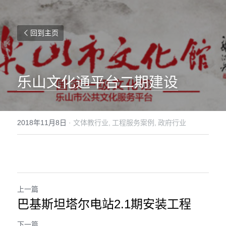
回到主页
乐山文化通平台二期建设
2018年11月8日
·
文体教行业,
工程服务案例,
政府行业
上一篇
巴基斯坦塔尔电站2.1期安装工程
下一篇