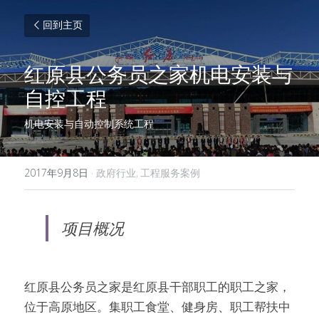
回到主页
红原县公务员之家机电安装与
自控工程
机电安装与自动控制系统工程
2017年9月8日
·
政府行业,
工程服务案例
项目概况
红原县公务员之家是红原县干部职工的职工之家，
位于高原地区。集职工食堂、健身房、职工帮扶中