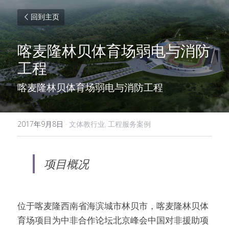
回到主页
喀麦隆林贝体育场弱电与消防
工程
喀麦隆林贝体育场弱电与消防工程
2017年9月8日
·
文体教行业,
工程服务案例
项目概况
位于喀麦隆西南省海滨城市林贝市，喀麦隆林贝体
育场项目为中非合作论坛北京峰会中国对非援助项